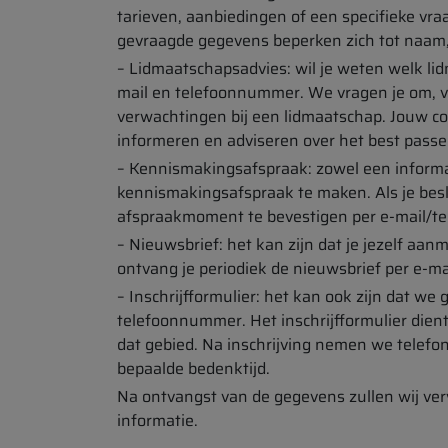
tarieven, aanbiedingen of een specifieke vraa
gevraagde gegevens beperken zich tot naam,
– Lidmaatschapsadvies: wil je weten welk li
mail en telefoonnummer. We vragen je om, vr
verwachtingen bij een lidmaatschap. Jouw c
informeren en adviseren over het best pass
– Kennismakingsafspraak: zowel een informa
kennismakingsafspraak te maken. Als je besl
afspraakmoment te bevestigen per e-mail/te
– Nieuwsbrief: het kan zijn dat je jezelf aan
ontvang je periodiek de nieuwsbrief per e-ma
– Inschrijfformulier: het kan ook zijn dat 
telefoonnummer. Het inschrijfformulier dient
dat gebied. Na inschrijving nemen we telefoni
bepaalde bedenktijd.
Na ontvangst van de gegevens zullen wij ver
informatie.