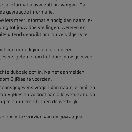
ar je informatie over zult ontvangen. De
de gevraagde informatie.
e iets meer informatie nodig dan naam, e-
king tot jouw doelstellingen, wensen en
tsluitend gebruikt om jou vervolgens te
et een uitnodiging om online een
gegevens gebruikt om het door jouw gekozen
plichte dubbele opt-in. Na het aanmelden
dom BijRies te voorzien.
persoonsgegevens vragen dan naam, e-mail en
van BijRies en voldoet aan alle wetgeving op
ving te annuleren binnen de wettelijk
en om je te voorzien van de gevraagde