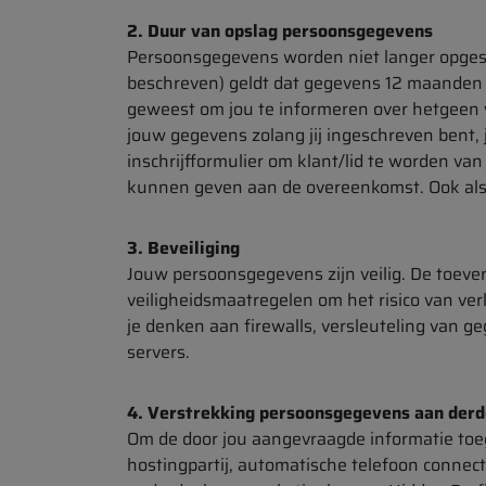
2. Duur van opslag persoonsgegevens
Persoonsgegevens worden niet langer opgeslag
beschreven) geldt dat gegevens 12 maanden n
geweest om jou te informeren over hetgeen 
jouw gegevens zolang jij ingeschreven bent, je
inschrijfformulier om klant/lid te worden v
kunnen geven aan de overeenkomst. Ook als j
3. Beveiliging
Jouw persoonsgegevens zijn veilig. De toev
veiligheidsmaatregelen om het risico van ver
je denken aan firewalls, versleuteling van g
servers.
4. Verstrekking persoonsgegevens aan der
Om de door jou aangevraagde informatie toeg
hostingpartij, automatische telefoon connec