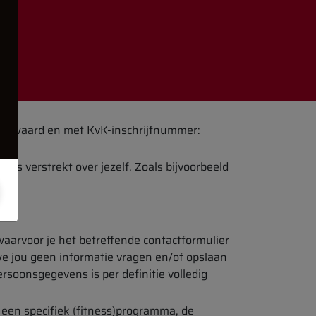
lkenswaard en met KvK-inschrijfnummer:
ons verstrekt over jezelf. Zoals bijvoorbeeld
aarvoor je het betreffende contactformulier
we jou geen informatie vragen en/of opslaan
ersoonsgegevens is per definitie volledig
 een specifiek (fitness)programma, de