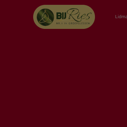
Lidma
Hoofdnavigatie