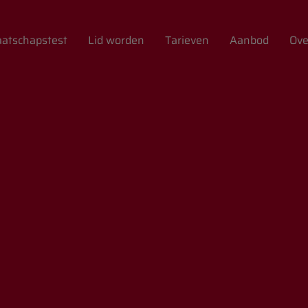
atschapstest
Lid worden
Tarieven
Aanbod
Ove