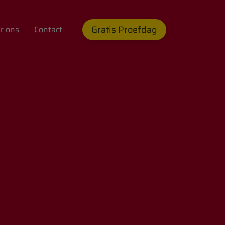
Gratis Proefdag
r ons
Contact