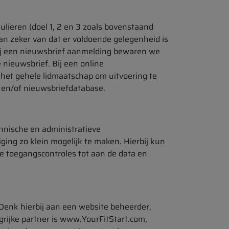
ulieren (doel 1, 2 en 3 zoals bovenstaand
an zeker van dat er voldoende gelegenheid is
Bij een nieuwsbrief aanmelding bewaren we
e nieuwsbrief. Bij een online
 het gehele lidmaatschap om uitvoering te
 en/of nieuwsbriefdatabase.
hnische en administratieve
ging zo klein mogelijk te maken. Hierbij kun
ve toegangscontroles tot aan de data en
Denk hierbij aan een website beheerder,
grijke partner is www.YourFitStart.com,