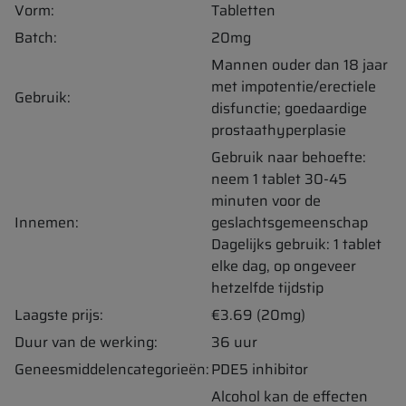
Vorm:
Tabletten
Batch:
20mg
Mannen ouder dan 18 jaar
met impotentie/erectiele
Gebruik:
disfunctie; goedaardige
prostaathyperplasie
Gebruik naar behoefte:
neem 1 tablet 30-45
minuten voor de
Innemen:
geslachtsgemeenschap
Dagelijks gebruik: 1 tablet
elke dag, op ongeveer
hetzelfde tijdstip
Laagste prijs:
€3.69 (20mg)
Duur van de werking:
36 uur
Geneesmiddelencategorieën:
PDE5 inhibitor
Alcohol kan de effecten