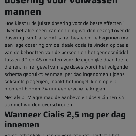
dosering voor volwassen
mannen
Hoe kiest u de juiste dosering voor de beste effecten?
Over het algemeen kan één ding worden gezegd over de
dosering van Cialis: het is het beste om te beginnen met
een lage dosering om de ideale dosis te vinden op basis
van de behoeften van de persoon en het geneesmiddel
tussen 30 en 45 minuten voor de eigenlijke daad toe te
dienen. In het geval van lage doses wordt het volgende
schema gebruikt: eenmaal per dag ingenomen tijdens
seksuele plagerijen, maakt het mogelijk om op elk
moment binnen 24 uur een erectie te krijgen.
Net als bij Viagra mag de aanbevolen dosis binnen 24
uur niet worden overschreden.
Wanneer Cialis 2,5 mg per dag
innemen
Soms, afhankelijk van de verdraagbaarheid van het