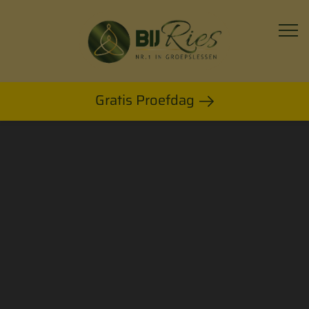
Hoofdnavigatie
Gratis Proefdag