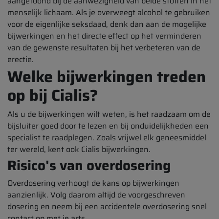
aangetoond bij de aanwezigheid van beide stoffen in het
menselijk lichaam. Als je overweegt alcohol te gebruiken
voor de eigenlijke seksdaad, denk dan aan de mogelijke
bijwerkingen en het directe effect op het verminderen
van de gewenste resultaten bij het verbeteren van de
erectie.
Welke bijwerkingen treden
op bij Cialis?
Als u de bijwerkingen wilt weten, is het raadzaam om de
bijsluiter goed door te lezen en bij onduidelijkheden een
specialist te raadplegen. Zoals vrijwel elk geneesmiddel
ter wereld, kent ook Cialis bijwerkingen.
Risico's van overdosering
Overdosering verhoogt de kans op bijwerkingen
aanzienlijk. Volg daarom altijd de voorgeschreven
dosering en neem bij een accidentele overdosering snel
contact op met je arts.